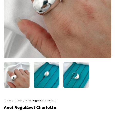
Início
/
Anéis
/
Anel Regulável Charlotte
Anel Regulável Charlotte