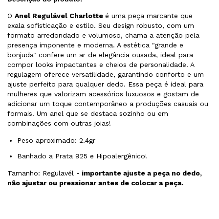
O
Anel Regulável Charlotte
é uma peça marcante que
exala sofisticação e estilo. Seu design robusto, com um
formato arredondado e volumoso, chama a atenção pela
presença imponente e moderna. A estética "grande e
bonjuda" confere um ar de elegância ousada, ideal para
compor looks impactantes e cheios de personalidade. A
regulagem oferece versatilidade, garantindo conforto e um
ajuste perfeito para qualquer dedo. Essa peça é ideal para
mulheres que valorizam acessórios luxuosos e gostam de
adicionar um toque contemporâneo a produções casuais ou
formais. Um anel que se destaca sozinho ou em
combinações com outras joias!
Peso aproximado: 2.4gr
Banhado a Prata 925 e Hipoalergênico!
Tamanho: Regulavél
- importante ajuste a peça no dedo,
não ajustar ou pressionar antes de colocar a peça.