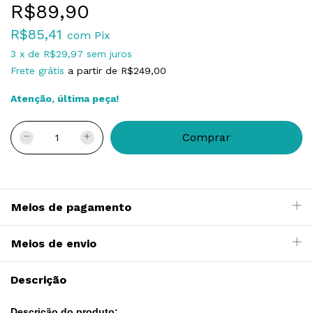
R$89,90
R$85,41
com
Pix
3
x
de
R$29,97
sem juros
Frete grátis
a partir de
R$249,00
Atenção, última peça!
Meios de pagamento
Meios de envio
Descrição
Descrição do produto: